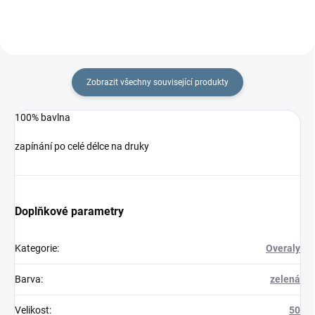
Zobrazit všechny související produkty
100% bavlna
zapínání po celé délce na druky
Doplňkové parametry
Kategorie
:
Overaly
Barva
:
zelená
Velikost
:
50