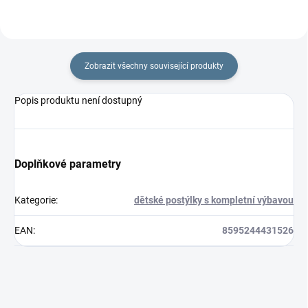
Zobrazit všechny související produkty
Popis produktu není dostupný
Doplňkové parametry
Kategorie
:
dětské postýlky s kompletní výbavou
EAN
:
8595244431526