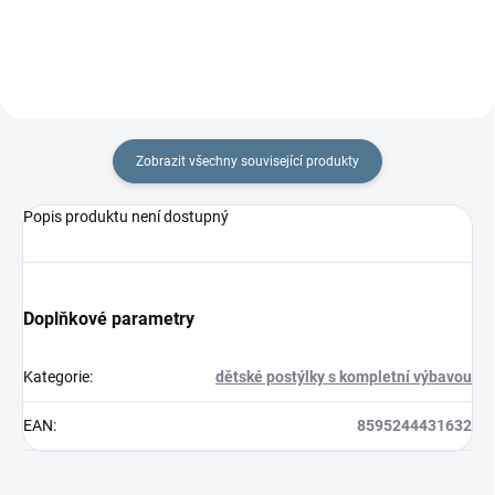
Zobrazit všechny související produkty
Popis produktu není dostupný
Doplňkové parametry
Kategorie
:
dětské postýlky s kompletní výbavou
EAN
:
8595244431632