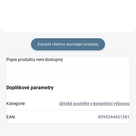
Zobrazit všechny související produkty
Popis produktu není dostupný
Doplňkové parametry
Kategorie
:
dětské postýlky s kompletní výbavou
EAN
:
8595244431281