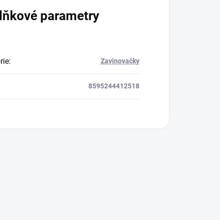
lňkové parametry
rie
:
Zavinovačky
8595244412518