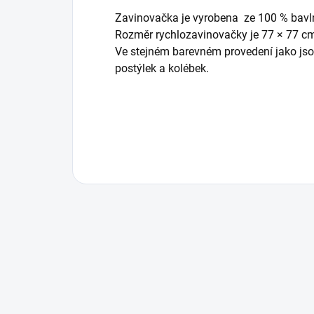
Zavinovačka je vyrobena ze 100 % bavl
Rozměr rychlozavinovačky je 77 × 77 c
Ve stejném barevném provedení jako jso
postýlek a kolébek.