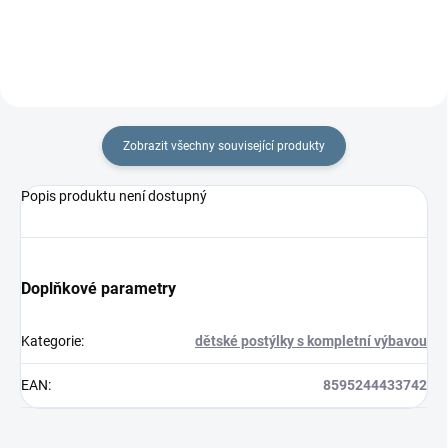
Zobrazit všechny související produkty
Popis produktu není dostupný
Doplňkové parametry
Kategorie
:
dětské postýlky s kompletní výbavou
EAN
:
8595244433742