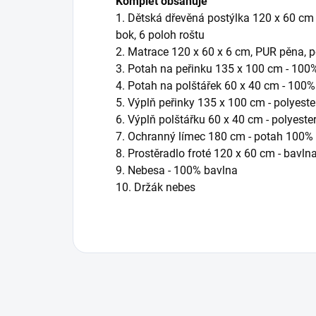
Komplet obsahuje
1. Dětská dřevěná postýlka 120 x 60 cm -
bok, 6 poloh roštu
2. Matrace 120 x 60 x 6 cm,
PUR pěna, p
3. Potah na peřinku 135 x 100 cm - 100
4. Potah na polštářek 60 x 40 cm - 100
5. Výplň peřinky 135 x 100 cm - polyeste
6. Výplň polštářku 60 x 40 cm - polyeste
7. Ochranný límec 180 cm - potah 100% 
8. Prostěradlo froté 120 x 60 cm - bavln
9. Nebesa
- 100% bavlna
10. Držák nebes