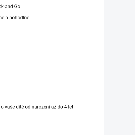
ick-and-Go
dné a pohodlné
 vaše dítě od narození až do 4 let