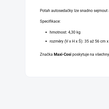
Potah autosedačky lze snadno sejmout a
Specifikace:
hmotnost: 4,30 kg
rozměry (V x H x Š): 35 až 56 cm 
Značka
Maxi-Cosi
poskytuje
na všechny