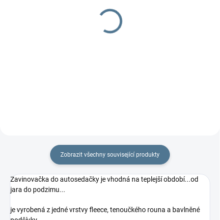
X-Double s měkkou
X-Double SET s
korbičkou
korbičkami
11 087 Kč
13 077 Kč
Detail
Detail
Lehký sourozenecký kočárek s
Golfové hole s možností 2
jednou korbičkou.
měkkých korbiček.
Zobrazit všechny související produkty
Zavinovačka do autosedačky je vhodná na teplejší období...od
jara do podzimu...
je vyrobená z jedné vrstvy fleece, tenoučkého rouna a bavlněné
podšívky.