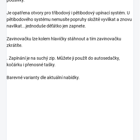
Je opatřena otvory pro tříbodový i pětibodový upínací systém. U
pětibodového systému nemusíte popruhy složitě vyvlíkat a znovu
navlíkat...jednoduše děťátko jen zapnete.
Zavinovačku lze kolem hlavičky stáhnout a tím zavinovačku
zkrátíte.
. Zapínání je na suchý zip. Můžete ji použít do autosedačky,
kočárku i přenosné tašky.
Barevné varianty dle aktuální nabídky.