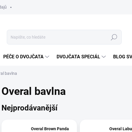
dajů
Hledat
PÉČE O DVOJČATA
DVOJČATA SPECIÁL
BLOG S
al bavlna
Overal bavlna
Nejprodávanější
Overal Brown Panda
Overal Labu