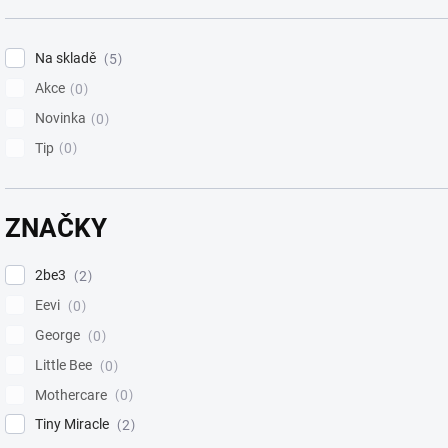
Na skladě
5
Akce
0
Novinka
0
Tip
0
ZNAČKY
2be3
2
Eevi
0
George
0
Little Bee
0
Mothercare
0
Tiny Miracle
2