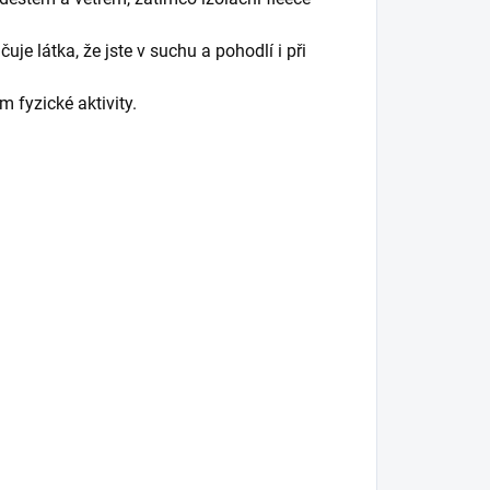
 látka, že jste v suchu a pohodlí i při
m fyzické aktivity.