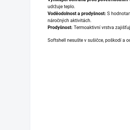
udržuje teplo.
Voděodolnost a prodyšnost:
S hodnotam
náročných aktivitách.
Prodyšnost:
Termoaktivní vrstva zajišťuj
Softshell nesušte v sušičce, poškodí a od