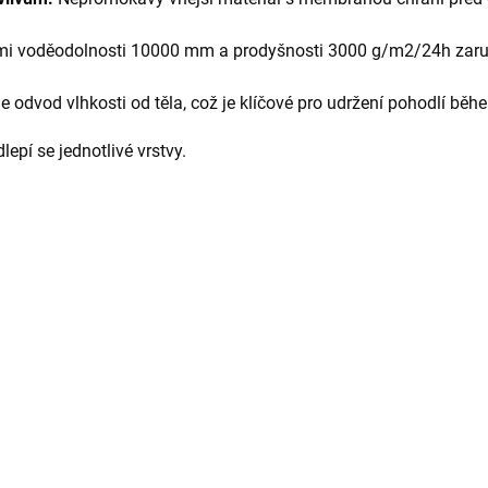
i voděodolnosti 10000 mm a prodyšnosti 3000 g/m2/24h zaručuje
e odvod vlhkosti od těla, což je klíčové pro udržení pohodlí běhe
lepí se jednotlivé vrstvy.