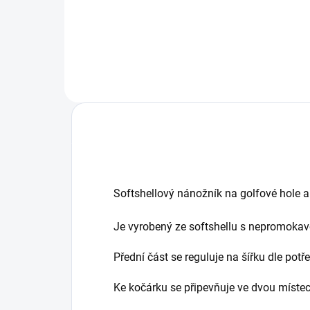
Softshellový nánožník na golfové hole a
Je vyrobený ze softshellu s nepromokavo
Přední část se reguluje na šířku dle potř
Ke kočárku se připevňuje ve dvou míste