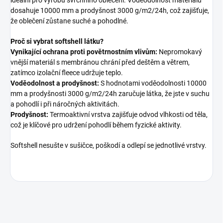
dosahuje 10000 mm a prodyšnost 3000 g/m2/24h, což zajišťuje,
že oblečení zůstane suché a pohodlné.
Proč si vybrat softshell látku?
Vynikající ochrana proti povětrnostním vlivům:
Nepromokavý
vnější materiál s membránou chrání před deštěm a větrem,
zatímco izolační fleece udržuje teplo.
Voděodolnost a prodyšnost:
S hodnotami voděodolnosti 10000
mm a prodyšnosti 3000 g/m2/24h zaručuje látka, že jste v suchu
a pohodlí i při náročných aktivitách.
Prodyšnost:
Termoaktivní vrstva zajišťuje odvod vlhkosti od těla,
což je klíčové pro udržení pohodlí během fyzické aktivity.
Softshell nesušte v sušičce, poškodí a odlepí se jednotlivé vrstvy.