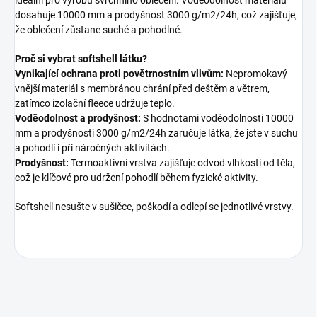
dosahuje 10000 mm a prodyšnost 3000 g/m2/24h, což zajišťuje,
že oblečení zůstane suché a pohodlné.
Proč si vybrat softshell látku?
Vynikající ochrana proti povětrnostním vlivům:
Nepromokavý
vnější materiál s membránou chrání před deštěm a větrem,
zatímco izolační fleece udržuje teplo.
Voděodolnost a prodyšnost:
S hodnotami voděodolnosti 10000
mm a prodyšnosti 3000 g/m2/24h zaručuje látka, že jste v suchu
a pohodlí i při náročných aktivitách.
Prodyšnost:
Termoaktivní vrstva zajišťuje odvod vlhkosti od těla,
což je klíčové pro udržení pohodlí během fyzické aktivity.
Softshell nesušte v sušičce, poškodí a odlepí se jednotlivé vrstvy.