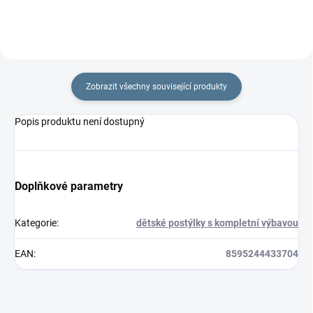
Zobrazit všechny související produkty
Popis produktu není dostupný
Doplňkové parametry
Kategorie
:
dětské postýlky s kompletní výbavou
EAN
:
8595244433704