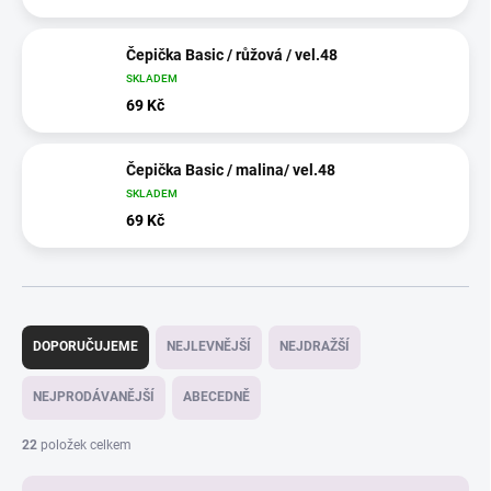
Čepička Basic / růžová / vel.48
SKLADEM
69 Kč
Čepička Basic / malina/ vel.48
SKLADEM
69 Kč
Ř
a
DOPORUČUJEME
NEJLEVNĚJŠÍ
NEJDRAŽŠÍ
z
e
NEJPRODÁVANĚJŠÍ
ABECEDNĚ
n
í
22
položek celkem
p
r