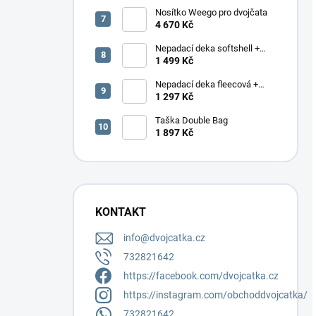
Nosítko Weego pro dvojčata
4 670 Kč
Nepadací deka softshell +
podložka
1 499 Kč
Nepadací deka fleecová +
podložka
1 297 Kč
Taška Double Bag
1 897 Kč
KONTAKT
info
@
dvojcatka.cz
732821642
https://facebook.com/dvojcatka.cz
https://instagram.com/obchoddvojcatka/
732821642