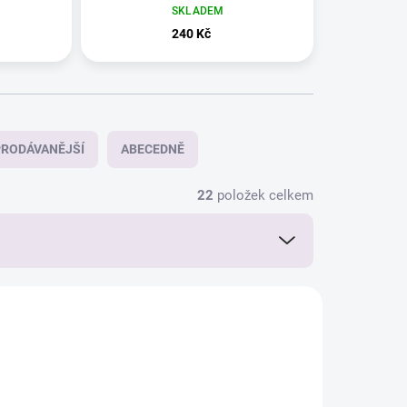
SKLADEM
240 Kč
RODÁVANĚJŠÍ
ABECEDNĚ
22
položek celkem