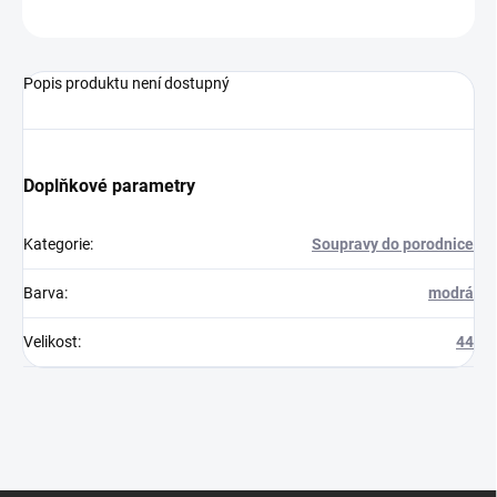
ZEPTAT SE
Popis produktu není dostupný
Doplňkové parametry
Kategorie
:
Soupravy do porodnice
Barva
:
modrá
Velikost
:
44