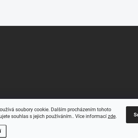
oužívá soubory cookie. Dalším procházením tohoto
S
jete souhlas s jejich používáním.. Více informací
zde
.
í
.