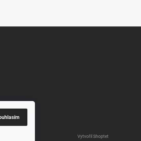
ouhlasím
Vytvořil Shoptet