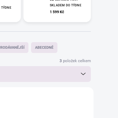
SKLADEM DO TÝDNE
 TÝDNE
1 599 Kč
RODÁVANĚJŠÍ
ABECEDNĚ
3
položek celkem