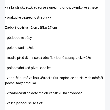
- velké stříšky rozkládací se sluneční clonou, okénko ve stříšce
- praktické bezpečnostní prvky
Zádová opěrka 42 cm, šířka 27 cm
- pětibodové pásy
- polohování nožek
- madlo před dětmi se dá otevřít z jedné strany, z ekokůže
- polohování zad plynulé do lehu
- zadní část má velkou větrací síťku, zapíná se na zip, v chladnější
počasí tady nefouká
- v zadní části najdete malou kapsičku na drobnosti
- velice jednoduše se složí