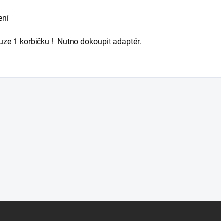
ení
ouze 1 korbičku ! Nutno dokoupit adaptér.