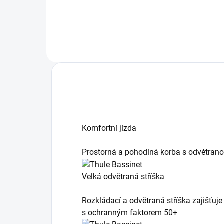
rodiny.
Komfortní jízda
Prostorná a pohodlná korba s odvětrano
Velká odvětraná stříška
Rozkládací a odvětraná stříška zajišťuj
s ochranným faktorem 50+