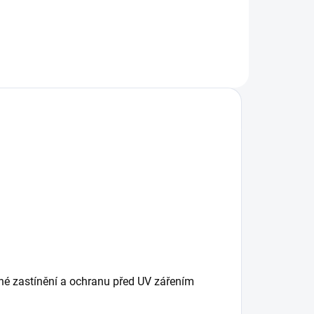
lné zastínění a ochranu před UV zářením