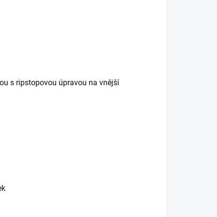
ou s ripstopovou úpravou na vnější
ek