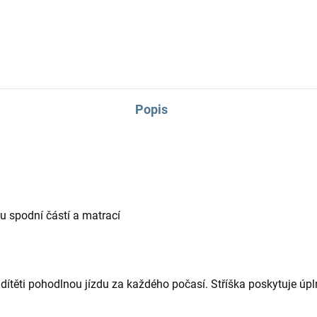
rodiny.
Popis
u spodní částí a matrací
e dítěti pohodlnou jízdu za každého počasí. Stříška poskytuje úp