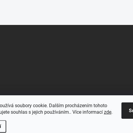
oužívá soubory cookie. Dalším procházením tohoto
S
jete souhlas s jejich používáním.. Více informací
zde
.
í
.