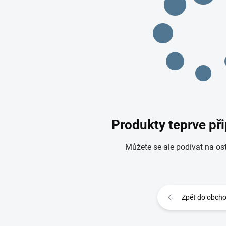
Produkty teprve př
Můžete se ale podívat na ost
Zpět do obch