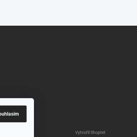
ouhlasím
Vytvořil Shoptet