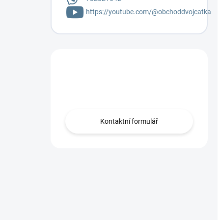
https://youtube.com/@obchoddvojcatka
Máte otázku?
Napište mi.
Kontaktní formulář