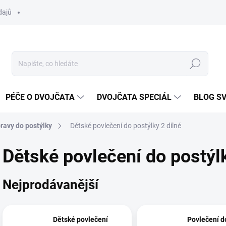
dajů
Hledat
PÉČE O DVOJČATA
DVOJČATA SPECIÁL
BLOG S
ravy do postýlky
Dětské povlečení do postýlky 2 dílné
Dětské povlečení do postýlk
Nejprodávanější
Dětské povlečení
Povlečení d