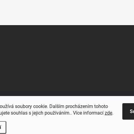
oužívá soubory cookie. Dalším procházením tohoto
S
jete souhlas s jejich používáním.. Více informací
zde
.
í
.