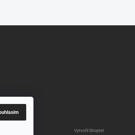
ouhlasím
Vytvořil Shoptet