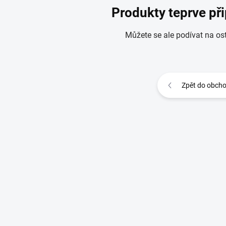
Produkty teprve př
Můžete se ale podívat na ost
Zpět do obch