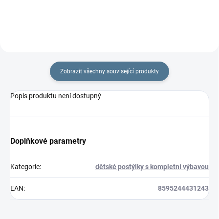
Zobrazit všechny související produkty
Popis produktu není dostupný
Doplňkové parametry
Kategorie
:
dětské postýlky s kompletní výbavou
EAN
:
8595244431243