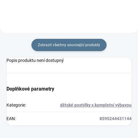
Zobrazit všechny související produkty
Popis produktu není dostupný
Doplňkové parametry
Kategorie
:
dětské postýlky s kompletní výbavou
EAN
:
8595244431144