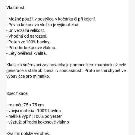
Vlastnosti:
- Možné použít v postýlce, v kočárku či při kojení.
- Pevná kokosová vložka je vyjímatelná.
- Univerzální velikost.
- Vhodná od narození.
- Potah ze 100% bavlny.
- Přírodní kokosové vlákno.
- Léty ověřená kvalita.
Klasická šněrovací zavinovačka je pomocníkem maminek už celé
generace a stále oblíbená i v současnosti. Proto nesmí chybět ve
výbavičce pro miminko.
Specifikace:
- rozměr: 75 x 75 cm
- vnější materiál: 100% bavlna
- měkká výplň: 100% polyester
- výztuž: přírodní kokosové vlákno
Kvalitní polský výrobek.