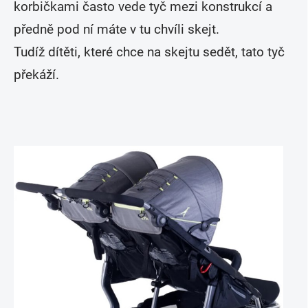
korbičkami často vede tyč mezi konstrukcí a
předně pod ní máte v tu chvíli skejt.
Tudíž dítěti, které chce na skejtu sedět, tato tyč
překáží.