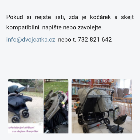
Pokud si nejste jisti, zda je kočárek a skejt
kompatibilní, napište nebo zavolejte.
info@dvojcatka.cz
nebo t. 732 821 642