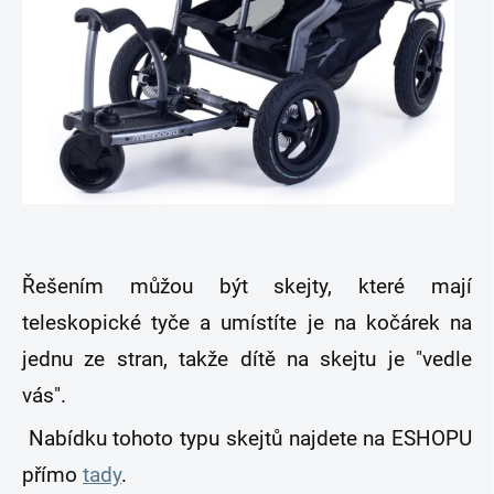
Řešením můžou být skejty, které mají
teleskopické tyče a umístíte je na kočárek na
jednu ze stran, takže dítě na skejtu je "vedle
vás".
Nabídku tohoto typu skejtů najdete na ESHOPU
přímo
tady
.