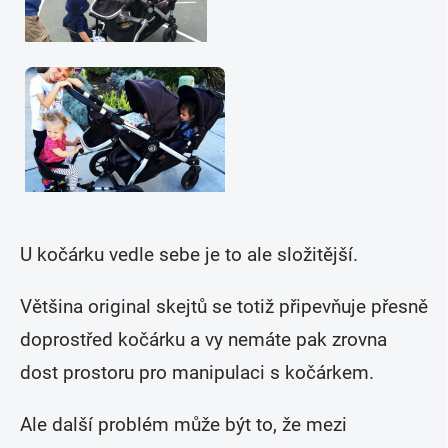
U kočárku vedle sebe je to ale složitější.
Většina original skejtů se totiž připevňuje přesně
doprostřed kočárku a vy nemáte pak zrovna
dost prostoru pro manipulaci s kočárkem.
Ale další problém může být to, že mezi