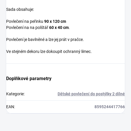
Sada obsahuje:
Povlečení na peřinku
90 x 120 cm
Povlečení na na polštář
60 x 40 cm
.
Povlečení je bavlněné a lze jej prát v pračce.
Ve stejném dekoru lze dokoupit ochranný límec.
Doplňkové parametry
Kategorie
:
Dětské povlečení do postýlky 2 dílné
EAN
:
8595244417766