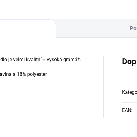
Po
dlo je velmi kvalitní = vysoká gramáž.
Dop
avlna a 18% polyester.
Katego
EAN
: