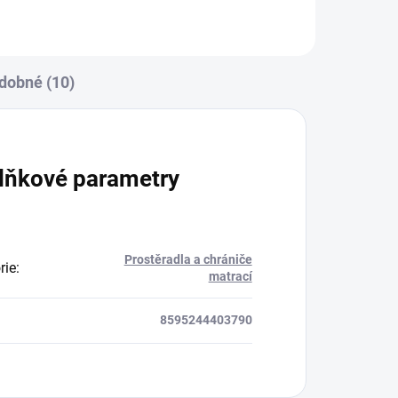
dobné (10)
lňkové parametry
Prostěradla a chrániče
rie
:
matrací
8595244403790