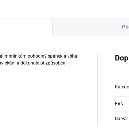
Po
ytují miminkům pohodlný spánek a všitá
Dop
vlékání a dokonalé přizpůsobení
Katego
EAN
:
Barva
: