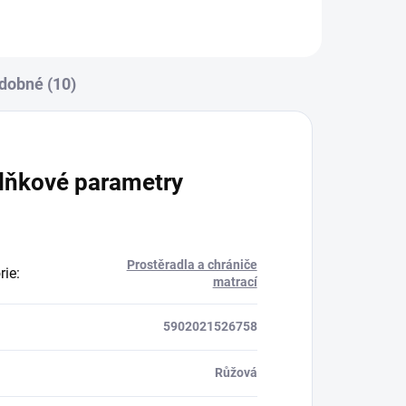
dobné (10)
lňkové parametry
Prostěradla a chrániče
rie
:
matrací
5902021526758
Růžová