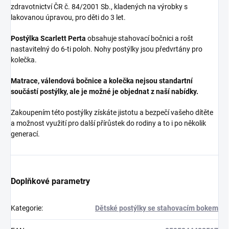
zdravotnictví ČR č. 84/2001 Sb., kladených na výrobky s
lakovanou úpravou, pro děti do 3 let.
Postýlka Scarlett Perta
obsahuje stahovací bočnici a rošt
nastavitelný do 6-ti poloh. Nohy postýlky jsou předvrtány pro
kolečka.
Matrace, válendová bočnice a kolečka nejsou standartní
součástí postýlky, ale je možné je objednat
z naší nabídky.
Zakoupením této postýlky získáte jistotu a bezpečí vašeho dítěte
a možnost využití pro další přírůstek do rodiny a to i po několik
generací.
Doplňkové parametry
Kategorie
:
Dětské postýlky se stahovacím bokem