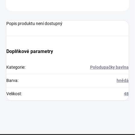
ZEPTAT SE
Popis produktu není dostupný
Doplňkové parametry
Kategorie
:
Polodupačky bavlna
Barva
:
hnědá
Velikost
:
48