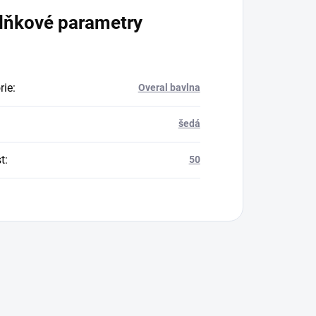
lňkové parametry
rie
:
Overal bavlna
šedá
t
:
50