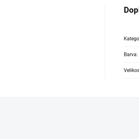
Dop
Katego
Barva
:
Velikos