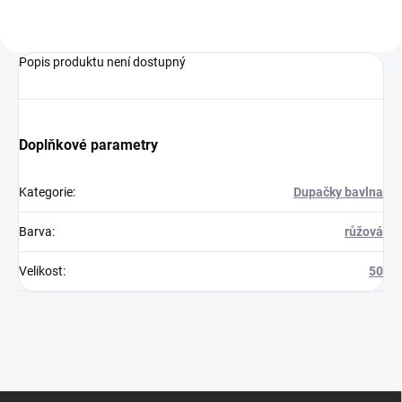
Popis produktu není dostupný
Doplňkové parametry
Kategorie
:
Dupačky bavlna
Barva
:
růžová
Velikost
:
50
Z