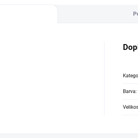
P
Dop
Katego
Barva
:
Velikos