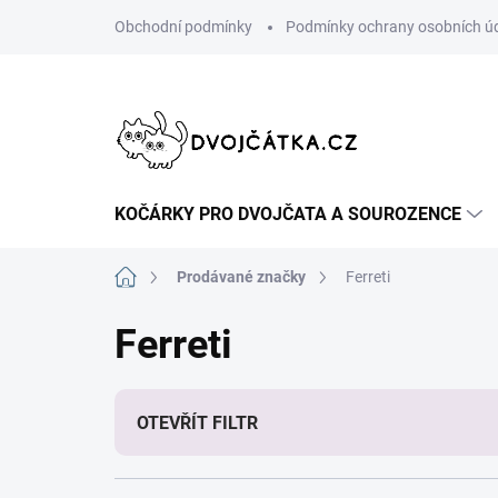
Přejít
Obchodní podmínky
Podmínky ochrany osobních ú
na
obsah
KOČÁRKY PRO DVOJČATA A SOUROZENCE
Domů
Prodávané značky
Ferreti
Ferreti
OTEVŘÍT FILTR