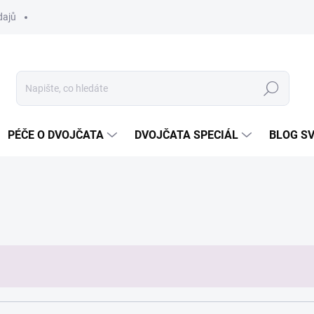
dajů
Hledat
PÉČE O DVOJČATA
DVOJČATA SPECIÁL
BLOG S