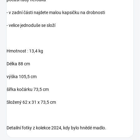
- v zadní části najdete malou kapsičku na drobnosti
- velice jednoduše se složí
Hmotnost : 13,4 kg
Délka 88 cm
výška 105,5 cm
šířka kočárku 73,5 cm
Složený 62 x 31 x 73,5 cm
Detailní fotky z kolekce 2024, kdy bylo hnědé madlo.