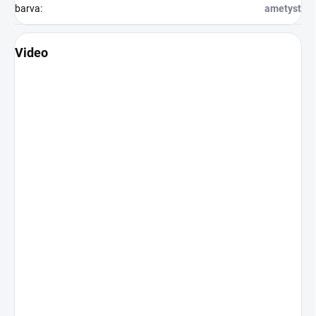
barva
:
ametyst
Video