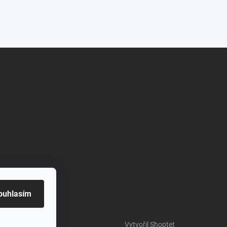
ouhlasím
Vytvořil Shoptet