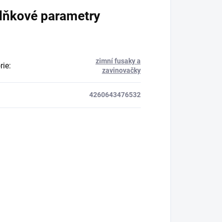
lňkové parametry
zimní fusaky a
rie
:
zavinovačky
4260643476532