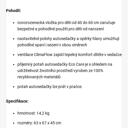
Pohodlí:
novorozenecká vložka pro děti od 40 do 60 cm zaručuje
bezpečné a pohodlné použití pro děti od narození
nastavitelné polohy autosedačky a opěrky hlavy umožňují
pohodlné spaní i sezení v obou směrech
ventilace ClimaFlow zajistí tepelný komfort dítěte v sedačce
příjemný potah autosedačky Eco Care je s ohledem na
udržitelnost životního prostředí vyroben ze 100%
recyklovaných materiálů
potah autosedačky lze prát v pračce.
Specifikace:
hmotnost: 14,2 kg
rozměry: 63 x 67 x 45 cm