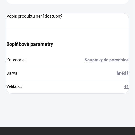
Popis produktu není dostupný
Doplňkové parametry
Kategorie
:
Soupravy do porodnice
Barva
:
hnědá
Velikost
:
44
Z