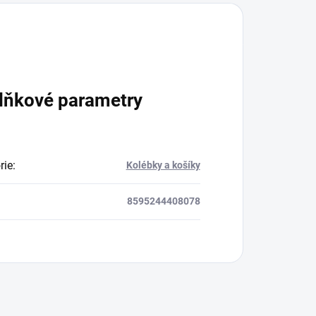
lňkové parametry
rie
:
Kolébky a košíky
8595244408078