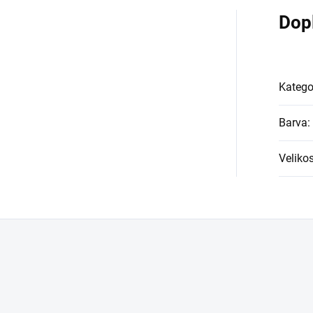
Dop
Katego
Barva
:
Velikos