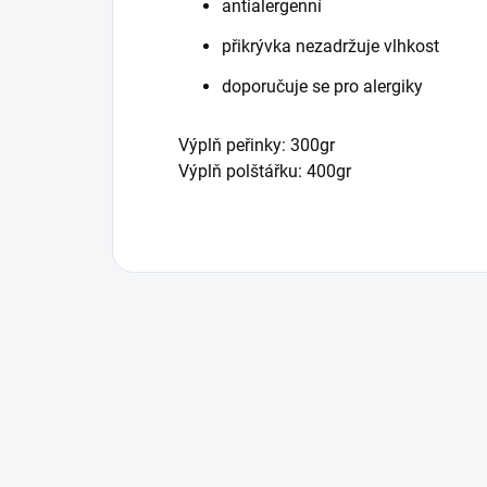
antialergenní
přikrývka nezadržuje vlhkost
doporučuje se pro alergiky
Výplň peřinky: 300gr
Výplň polštářku: 400gr