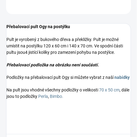
ZEPTAT SE
Přebalovací pult Ogy na postýlku
Pult je vyrobený z bukového dřeva a překližky. Pult je možné
umístit na postýlku 120 x 60 cm i 140 x 70 cm. Ve spodní části
pultu jsou
4 jistící kolíky pro zamezení pohybu na postýlce.
Přebalovací podložka na obrázku není součástí.
Podložky na přebalovací pult Ogy si můžete vybrat z naší
nabídky
Na pult jsou vhodné všechny podložky o velikosti
70 x 50 cm
, dále
jsou to podložky
Perla
,
Bimbo.