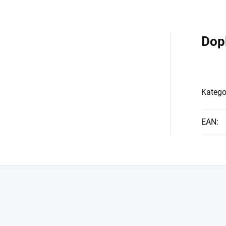
Dop
Katego
EAN
: