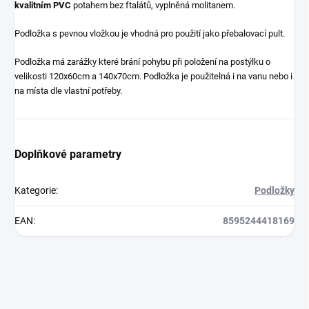
kvalitním PVC
potahem bez ftalátů, vyplněná molitanem.
Podložka s pevnou vložkou je vhodná pro použití jako přebalovací pult.
Podložka má zarážky které brání pohybu při položení na postýlku o
velikosti 120x60cm a 140x70cm. Podložka je použitelná i na vanu nebo i
na místa dle vlastní potřeby.
Doplňkové parametry
Kategorie
:
Podložky
EAN
:
8595244418169