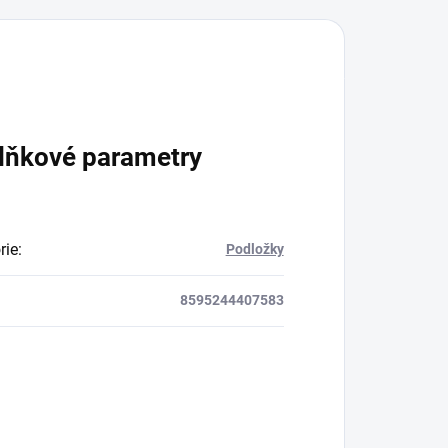
lňkové parametry
rie
:
Podložky
8595244407583