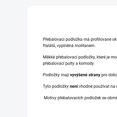
Přebalovací podložka má profilované ok
ftalátů, vyplněná molitanem.
Měkké přebalovací podložky, které je mož
přebalovací pulty a komody.
Podložky mají
vyvýšené strany
pro dokon
Tyto podložky
není
vhodné používat na 
Motivy přebalovacích podložek se obmě